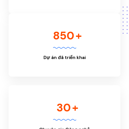
850
+
Dự án đã triển khai
30
+