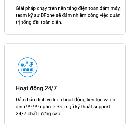
Giải pháp chạy trên nền tảng điện toán đám mây,
team kỹ sư BFone sẽ đảm nhiệm công việc quản
trị tổng đài toàn diện.
Hoạt động 24/7
Đảm bảo dịch vụ luôn hoạt động liên tục và ổn
định 99.99 uptime. Đội ngũ kỹ thuật support
24/7 chất lượng cao.