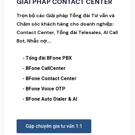
GIẢI PHÁP CONTACT CENTER
Trọn bộ các Giải pháp Tổng đài Tư vấn và
Chăm sóc khách hàng cho doanh nghiệp:
Contact Center, Tổng đài Telesales, AI Call
Bot, Nhắc nợ....
- Tổng đài BFone PBX
- BFone CallCenter
- BFone Contact Center
- BFone Voice OTP
- BFone Auto Dialer & AI
Gặp chuyên gia tư vấn 1:1