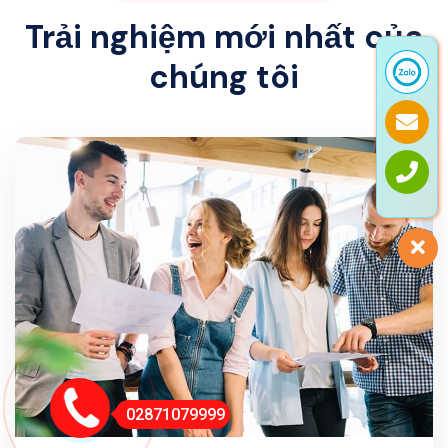
Trải nghiệm mới nhất của
chúng tôi
02871079999