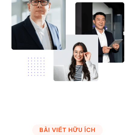
BÀI VIẾT HỮU ÍCH