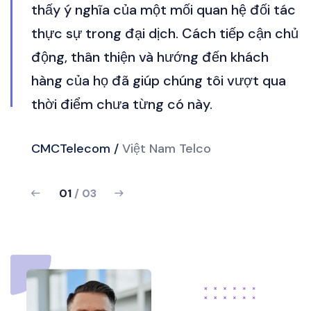
c
thấy ý nghĩa của một mối quan hệ đối tác
hủ
thực sự trong đại dịch. Cách tiếp cận chủ
động, thân thiện và hướng đến khách
hàng của họ đã giúp chúng tôi vượt qua
thời điểm chưa từng có này.
Viettel Telecom/
Việt Nam
02
/ 03