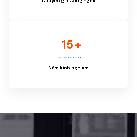
Chuyên gia Công nghệ
15
+
Năm kinh nghiệm