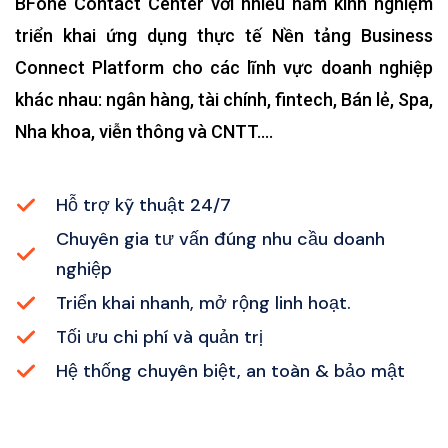
BFone Contact Center với nhiều năm kinh nghiệm
triển khai ứng dụng thực tế Nền tảng Business
Connect Platform cho các lĩnh vực doanh nghiệp
khác nhau:
ngân hàng, tài chính, fintech, Bán lẻ, Spa,
Nha khoa,
viễn thông và CNTT….
Hỗ trợ kỹ thuật 24/7
Chuyên gia tư vấn đúng nhu cầu doanh
nghiệp
Triển khai nhanh, mở rộng linh hoạt.
Tối ưu chi phí và quản trị
Hệ thống chuyên biệt, an toàn & bảo mật