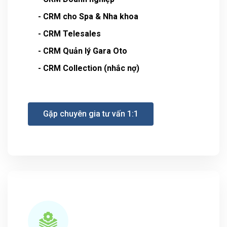
- CRM cho Spa & Nha khoa
- CRM Telesales
- CRM Quản lý Gara Oto
- CRM Collection (nhắc nợ)
Gặp chuyên gia tư vấn 1:1